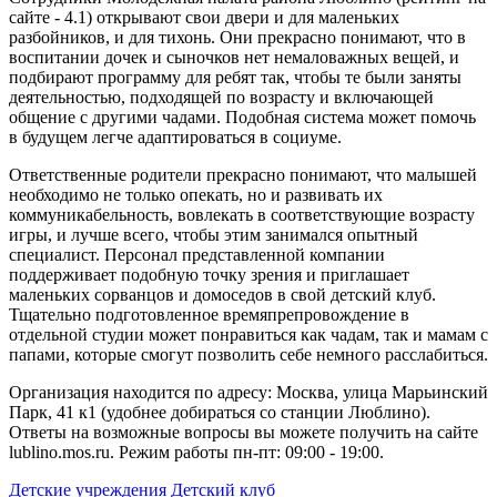
сайте - 4.1) открывают свои двери и для маленьких
разбойников, и для тихонь. Они прекрасно понимают, что в
воспитании дочек и сыночков нет немаловажных вещей, и
подбирают программу для ребят так, чтобы те были заняты
деятельностью, подходящей по возрасту и включающей
общение с другими чадами. Подобная система может помочь
в будущем легче адаптироваться в социуме.
Ответственные родители прекрасно понимают, что малышей
необходимо не только опекать, но и развивать их
коммуникабельность, вовлекать в соответствующие возрасту
игры, и лучше всего, чтобы этим занимался опытный
специалист. Персонал представленной компании
поддерживает подобную точку зрения и приглашает
маленьких сорванцов и домоседов в свой детский клуб.
Тщательно подготовленное времяпрепровождение в
отдельной студии может понравиться как чадам, так и мамам с
папами, которые смогут позволить себе немного расслабиться.
Организация находится по адресу: Москва, улица Марьинский
Парк, 41 к1 (удобнее добираться со станции Люблино).
Ответы на возможные вопросы вы можете получить на сайте
lublino.mos.ru. Режим работы пн-пт: 09:00 - 19:00.
Детские учреждения
Детский клуб