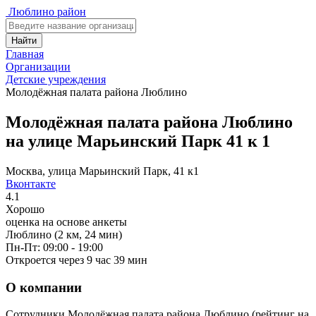
Люблино район
Найти
Главная
Организации
Детские учреждения
Молодёжная палата района Люблино
Молодёжная палата района Люблино
на улице Марьинский Парк 41 к 1
Москва, улица Марьинский Парк, 41 к1
Вконтакте
4.1
Хорошо
оценка на основе анкеты
Люблино
(2 км, 24 мин)
Пн-Пт: 09:00 - 19:00
Откроется через 9 час 39 мин
О компании
Сотрудники Молодёжная палата района Люблино (рейтинг на